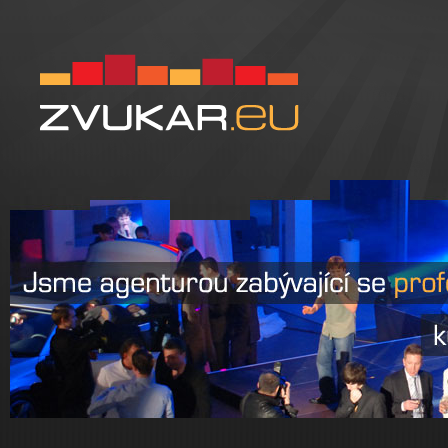
Zvukar.eu