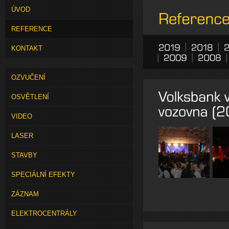
ÚVOD
REFERENCE
|
|
KONTAKT
|
|
OZVUČENÍ
OSVĚTLENÍ
VIDEO
LASER
STAVBY
SPECIÁLNÍ EFEKTY
ZÁZNAM
ELEKTROCENTRÁLY