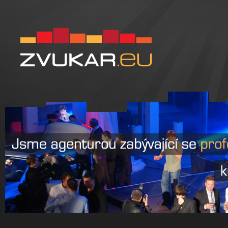
Zvukar.eu