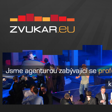
Zvukar.eu