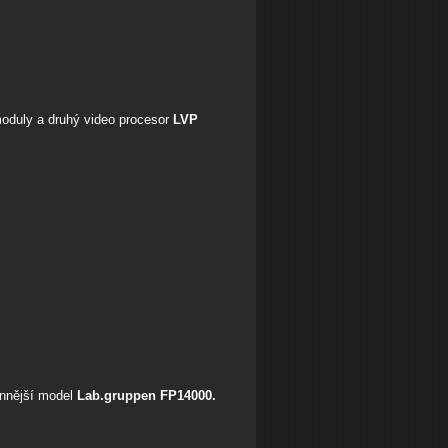
moduly a druhý video procesor
LVP
onnější model
Lab.gruppen FP14000.