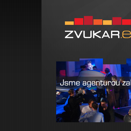
Zvukar.eu