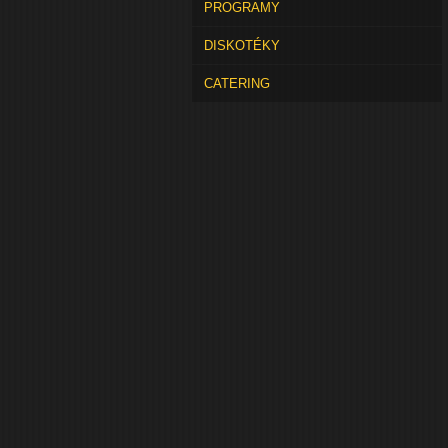
PROGRAMY
DISKOTÉKY
CATERING