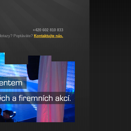
+420 602 810 833
dotazy? Poptáváte?
Kontaktujte nás.