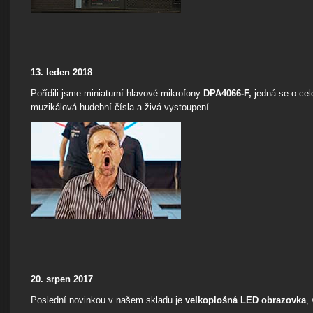
13. leden 2018
Pořídili jsme miniaturní hlavové mikrofony
DPA4066-F,
jedná se o cel
muzikálová hudební čísla a živá vystoupení.
20. srpen 2017
Poslední novinkou v našem skladu je
velkoplošná LED obrazovka
,