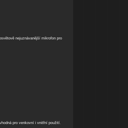
osvětově nejuznávanější mikrofon pro
 vhodná pro venkovní i vnitřní použití.