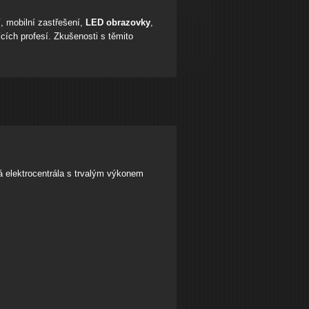
, mobilní zastřešení,
LED obrazovky
,
ících profesí. Zkušenosti s těmito
vá elektrocentrála s trvalým výkonem