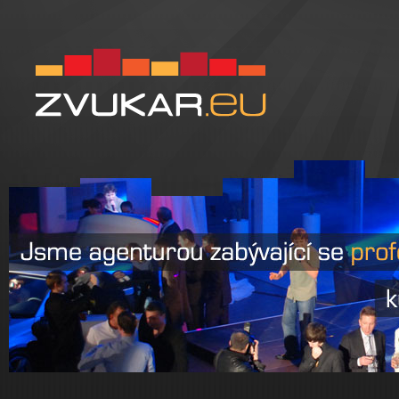
Zvukar.eu