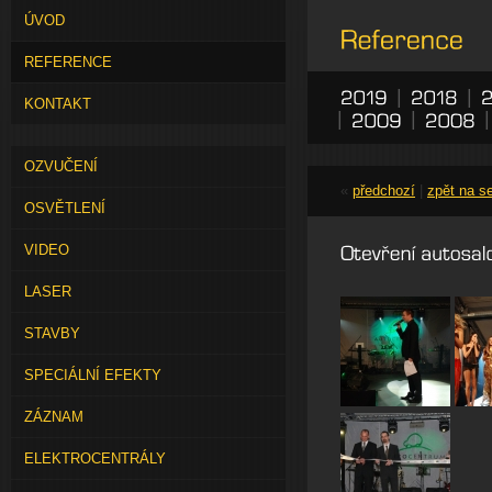
ÚVOD
REFERENCE
|
|
KONTAKT
|
|
OZVUČENÍ
«
předchozí
|
zpět na 
OSVĚTLENÍ
VIDEO
LASER
STAVBY
SPECIÁLNÍ EFEKTY
ZÁZNAM
ELEKTROCENTRÁLY