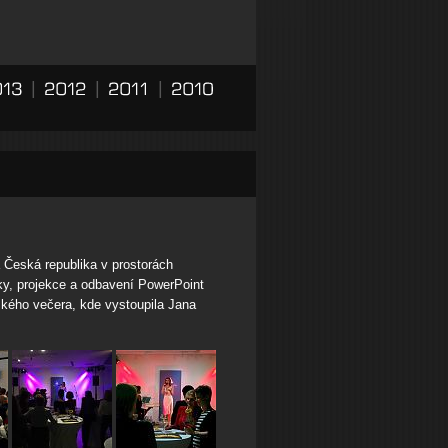
|
|
|
 Česká republika v prostorách
y, projekce a odbavení PowerPoint
ského večera, kde vystoupila Jana