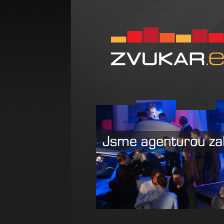
Zvukar.eu