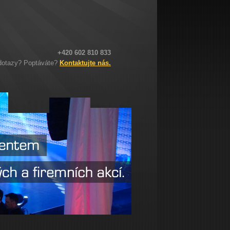
+420 602 810 833
dotazy? Poptáváte?
Kontaktujte nás.